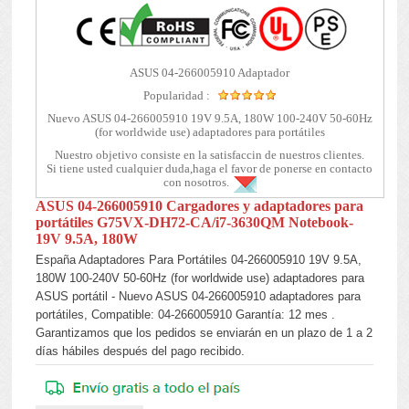
ASUS 04-266005910 Adaptador
Popularidad :
Nuevo ASUS 04-266005910 19V 9.5A, 180W 100-240V 50-60Hz
(for worldwide use) adaptadores para portátiles
Nuestro objetivo consiste en la satisfaccin de nuestros clientes.
Si tiene usted cualquier duda,haga el favor de ponerse en contacto
con nosotros.
ASUS 04-266005910 Cargadores y adaptadores para
portátiles G75VX-DH72-CA/i7-3630QM Notebook-
19V 9.5A, 180W
España Adaptadores Para Portátiles 04-266005910 19V 9.5A,
180W 100-240V 50-60Hz (for worldwide use) adaptadores para
ASUS portátil - Nuevo ASUS 04-266005910 adaptadores para
portátiles, Compatible: 04-266005910 Garantía: 12 mes .
Garantizamos que los pedidos se enviarán en un plazo de 1 a 2
días hábiles después del pago recibido.