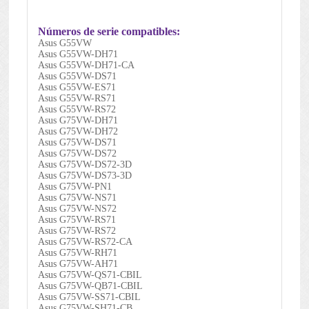
Números de serie compatibles:
Asus G55VW
Asus G55VW-DH71
Asus G55VW-DH71-CA
Asus G55VW-DS71
Asus G55VW-ES71
Asus G55VW-RS71
Asus G55VW-RS72
Asus G75VW-DH71
Asus G75VW-DH72
Asus G75VW-DS71
Asus G75VW-DS72
Asus G75VW-DS72-3D
Asus G75VW-DS73-3D
Asus G75VW-PN1
Asus G75VW-NS71
Asus G75VW-NS72
Asus G75VW-RS71
Asus G75VW-RS72
Asus G75VW-RS72-CA
Asus G75VW-RH71
Asus G75VW-AH71
Asus G75VW-QS71-CBIL
Asus G75VW-QB71-CBIL
Asus G75VW-SS71-CBIL
Asus G75VW-SH71-CB