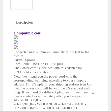
Descripción
Compatible con:
Connecter size: 5.5mm ×2.5mm, Barrel tip (ref to the
picture).
Outlet: 3-prong
Cord Cable: US/ UK/ EU/ AU plug
One Power cord is included with this adapter for
FREE（fit your country ）
Note: We'll send you the power cord with the
corresponding wall plug according to your shipping
address. For e*ample, if your shipping address is in US,
then the power cord will be with the US standard wall
plug. If you need the different plug used in your country,
please contact us immediately after you have paid
ADP-180HB D,04-
266005910,04G266009420,04G266009430,0A001-
00260000,90-NKTPW5000T,ADP-180EB D