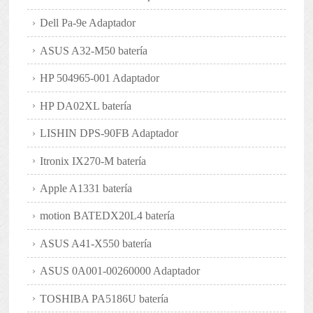
Dell Pa-9e Adaptador
ASUS A32-M50 batería
HP 504965-001 Adaptador
HP DA02XL batería
LISHIN DPS-90FB Adaptador
Itronix IX270-M batería
Apple A1331 batería
motion BATEDX20L4 batería
ASUS A41-X550 batería
ASUS 0A001-00260000 Adaptador
TOSHIBA PA5186U batería