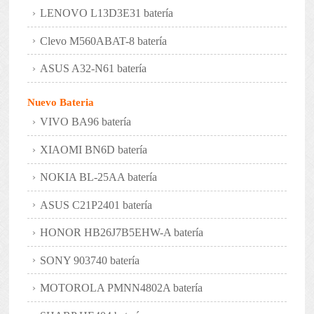
LENOVO L13D3E31 batería
Clevo M560ABAT-8 batería
ASUS A32-N61 batería
Nuevo Bateria
VIVO BA96 batería
XIAOMI BN6D batería
NOKIA BL-25AA batería
ASUS C21P2401 batería
HONOR HB26J7B5EHW-A batería
SONY 903740 batería
MOTOROLA PMNN4802A batería