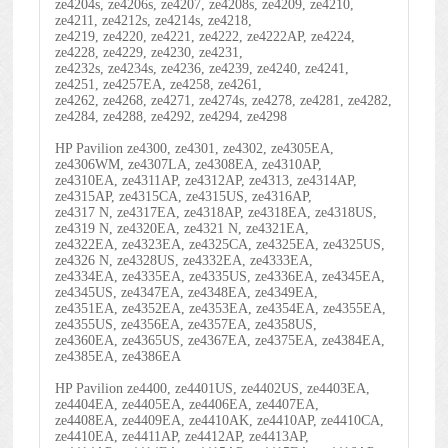
ze4204s, ze4206s, ze4207, ze4208s, ze4209, ze4210,
ze4211, ze4212s, ze4214s, ze4218,
ze4219, ze4220, ze4221, ze4222, ze4222AP, ze4224,
ze4228, ze4229, ze4230, ze4231,
ze4232s, ze4234s, ze4236, ze4239, ze4240, ze4241,
ze4251, ze4257EA, ze4258, ze4261,
ze4262, ze4268, ze4271, ze4274s, ze4278, ze4281, ze4282,
ze4284, ze4288, ze4292, ze4294, ze4298
HP Pavilion ze4300, ze4301, ze4302, ze4305EA,
ze4306WM, ze4307LA, ze4308EA, ze4310AP,
ze4310EA, ze4311AP, ze4312AP, ze4313, ze4314AP,
ze4315AP, ze4315CA, ze4315US, ze4316AP,
ze4317 N, ze4317EA, ze4318AP, ze4318EA, ze4318US,
ze4319 N, ze4320EA, ze4321 N, ze4321EA,
ze4322EA, ze4323EA, ze4325CA, ze4325EA, ze4325US,
ze4326 N, ze4328US, ze4332EA, ze4333EA,
ze4334EA, ze4335EA, ze4335US, ze4336EA, ze4345EA,
ze4345US, ze4347EA, ze4348EA, ze4349EA,
ze4351EA, ze4352EA, ze4353EA, ze4354EA, ze4355EA,
ze4355US, ze4356EA, ze4357EA, ze4358US,
ze4360EA, ze4365US, ze4367EA, ze4375EA, ze4384EA,
ze4385EA, ze4386EA
HP Pavilion ze4400, ze4401US, ze4402US, ze4403EA,
ze4404EA, ze4405EA, ze4406EA, ze4407EA,
ze4408EA, ze4409EA, ze4410AK, ze4410AP, ze4410CA,
ze4410EA, ze4411AP, ze4412AP, ze4413AP,