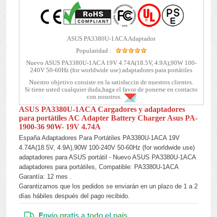
ASUS PA3380U-1ACA Adaptador
Popularidad :
Nuevo ASUS PA3380U-1ACA 19V 4.74A(18.5V, 4.9A),90W 100-
240V 50-60Hz (for worldwide use) adaptadores para portátiles
Nuestro objetivo consiste en la satisfaccin de nuestros clientes.
Si tiene usted cualquier duda,haga el favor de ponerse en contacto
con nosotros.
ASUS PA3380U-1ACA Cargadores y adaptadores
para portátiles AC Adapter Battery Charger Asus PA-
1900-36 90W- 19V 4.74A
España Adaptadores Para Portátiles PA3380U-1ACA 19V
4.74A(18.5V, 4.9A),90W 100-240V 50-60Hz (for worldwide use)
adaptadores para ASUS portátil - Nuevo ASUS PA3380U-1ACA
adaptadores para portátiles, Compatible: PA3380U-1ACA
Garantía: 12 mes .
Garantizamos que los pedidos se enviarán en un plazo de 1 a 2
días hábiles después del pago recibido.