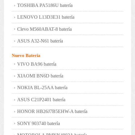
TOSHIBA PA5186U batería
LENOVO L13D3E31 batería
Clevo M560ABAT-8 batería
ASUS A32-N61 batería
Nuevo Bateria
VIVO BA96 batería
XIAOMI BN6D batería
NOKIA BL-25AA batería
ASUS C21P2401 batería
HONOR HB26J7B5EHW-A batería
SONY 903740 batería