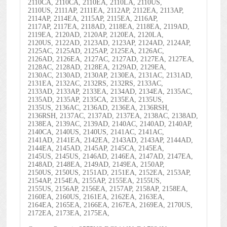
2110CA, 2110CA, 2110EA, 2110LA, 2110US,
2110US, 2111AP, 2111EA, 2112AP, 2112EA, 2113AP,
2114AP, 2114EA, 2115AP, 2115EA, 2116AP,
2117AP, 2117EA, 2118AD, 2118EA, 2118EA, 2119AD,
2119EA, 2120AD, 2120AP, 2120EA, 2120LA,
2120US, 2122AD, 2123AD, 2123AP, 2124AD, 2124AP,
2125AC, 2125AD, 2125AP, 2125EA, 2126AC,
2126AD, 2126EA, 2127AC, 2127AD, 2127EA, 2127EA,
2128AC, 2128AD, 2128EA, 2129AD, 2129EA,
2130AC, 2130AD, 2130AP, 2130EA, 2131AC, 2131AD,
2131EA, 2132AC, 2132RS, 2132RS, 2133AC,
2133AD, 2133AP, 2133EA, 2134AD, 2134EA, 2135AC,
2135AD, 2135AP, 2135CA, 2135EA, 2135US,
2135US, 2136AC, 2136AD, 2136EA, 2136RSH,
2136RSH, 2137AC, 2137AD, 2137EA, 2138AC, 2138AD,
2138EA, 2139AC, 2139AD, 2140AC, 2140AD, 2140AP,
2140CA, 2140US, 2140US, 2141AC, 2141AC,
2141AD, 2141EA, 2142EA, 2143AD, 2143AP, 2144AD,
2144EA, 2145AD, 2145AP, 2145CA, 2145EA,
2145US, 2145US, 2146AD, 2146EA, 2147AD, 2147EA,
2148AD, 2148EA, 2149AD, 2149EA, 2150AP,
2150US, 2150US, 2151AD, 2151EA, 2152EA, 2153AP,
2154AP, 2154EA, 2155AP, 2155EA, 2155US,
2155US, 2156AP, 2156EA, 2157AP, 2158AP, 2158EA,
2160EA, 2160US, 2161EA, 2162EA, 2163EA,
2164EA, 2165EA, 2166EA, 2167EA, 2169EA, 2170US,
2172EA, 2173EA, 2175EA,