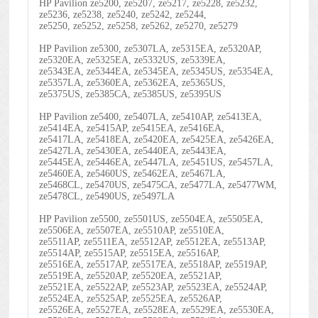
HP Pavilion ze5200, ze5207, ze5217, ze5228, ze5232,
ze5236, ze5238, ze5240, ze5242, ze5244,
ze5250, ze5252, ze5258, ze5262, ze5270, ze5279
HP Pavilion ze5300, ze5307LA, ze5315EA, ze5320AP,
ze5320EA, ze5325EA, ze5332US, ze5339EA,
ze5343EA, ze5344EA, ze5345EA, ze5345US, ze5354EA,
ze5357LA, ze5360EA, ze5362EA, ze5365US,
ze5375US, ze5385CA, ze5385US, ze5395US
HP Pavilion ze5400, ze5407LA, ze5410AP, ze5413EA,
ze5414EA, ze5415AP, ze5415EA, ze5416EA,
ze5417LA, ze5418EA, ze5420EA, ze5425EA, ze5426EA,
ze5427LA, ze5430EA, ze5440EA, ze5443EA,
ze5445EA, ze5446EA, ze5447LA, ze5451US, ze5457LA,
ze5460EA, ze5460US, ze5462EA, ze5467LA,
ze5468CL, ze5470US, ze5475CA, ze5477LA, ze5477WM,
ze5478CL, ze5490US, ze5497LA
HP Pavilion ze5500, ze5501US, ze5504EA, ze5505EA,
ze5506EA, ze5507EA, ze5510AP, ze5510EA,
ze5511AP, ze5511EA, ze5512AP, ze5512EA, ze5513AP,
ze5514AP, ze5515AP, ze5515EA, ze5516AP,
ze5516EA, ze5517AP, ze5517EA, ze5518AP, ze5519AP,
ze5519EA, ze5520AP, ze5520EA, ze5521AP,
ze5521EA, ze5522AP, ze5523AP, ze5523EA, ze5524AP,
ze5524EA, ze5525AP, ze5525EA, ze5526AP,
ze5526EA, ze5527EA, ze5528EA, ze5529EA, ze5530EA,