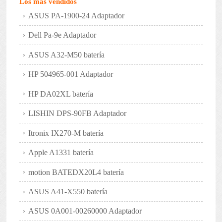
Los más vendidos
ASUS PA-1900-24 Adaptador
Dell Pa-9e Adaptador
ASUS A32-M50 batería
HP 504965-001 Adaptador
HP DA02XL batería
LISHIN DPS-90FB Adaptador
Itronix IX270-M batería
Apple A1331 batería
motion BATEDX20L4 batería
ASUS A41-X550 batería
ASUS 0A001-00260000 Adaptador