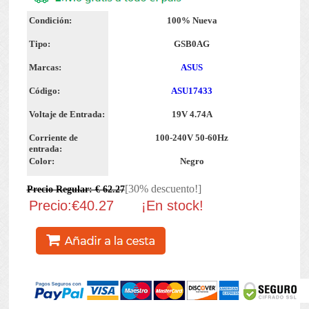
Condición:
100% Nueva
Tipo:
GSB0AG
Marcas:
ASUS
Código:
ASU17433
Voltaje de Entrada:
19V 4.74A
Corriente de
100-240V 50-60Hz
entrada:
Color:
Negro
[30% descuento!]
Precio Regular: € 62.27
Precio:€40.27
¡En stock!