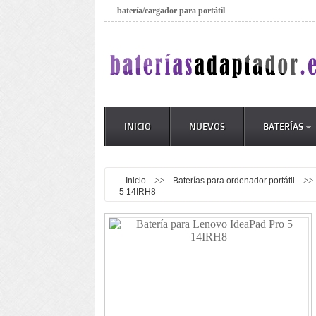
batería/cargador para portátil
INICIO
NUEVOS
BATERÍAS
>>
>>
Inicio
Baterías para ordenador portátil
5 14IRH8