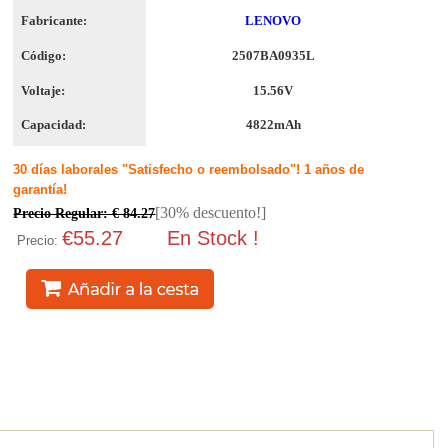
Fabricante:
LENOVO
Código:
2507BA0935L
Voltaje:
15.56V
Capacidad:
4822mAh
30 días laborales "Satisfecho o reembolsado"! 1 años de
garantía!
[30% descuento!]
Precio Regular: € 84.27
€55.27
En Stock !
Precio: