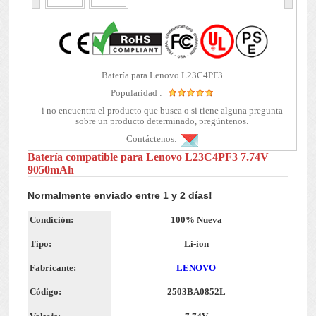
Batería para Lenovo L23C4PF3
Popularidad :
i no encuentra el producto que busca o si tiene alguna pregunta
sobre un producto determinado, pregúntenos.
Contáctenos:
Batería compatible para Lenovo L23C4PF3 7.74V
9050mAh
Normalmente enviado entre 1 y 2 días!
Condición:
100% Nueva
Tipo:
Li-ion
Fabricante:
LENOVO
Código:
2503BA0852L