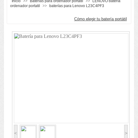
>>
>>
Inicio
Baterías para ordenador portátil
LENOVO batería
>>
ordenador portatil
baterías para Lenovo L23C4PF3
Cómo elegir tu batería portátil
<
>