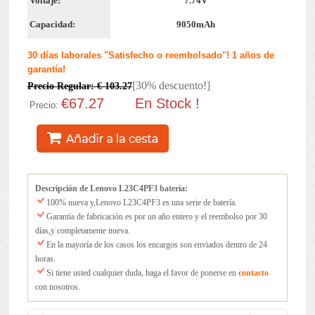
Voltaje:
7.74V
Capacidad:
9050mAh
30 días laborales "Satisfecho o reembolsado"! 1 años de
garantía!
[30% descuento!]
Precio Regular: € 103.27
€67.27
En Stock !
Precio:
Descripción de Lenovo L23C4PF3 batería:
100% nueva y,Lenovo L23C4PF3 es una serie de batería.
Garantía de fabricación es por un año entero y el reembolso por 30
días,y completamente nueva.
En la mayoría de los casos los encargos son enviados dentro de 24
horas.
Si tiene usted cualquier duda, haga el favor de ponerse en
contacto
con nosotros.