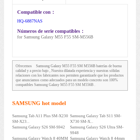
Mantenimiento de la batería
Compatible con：
HQ-6887NAS
Números de serie compatibles：
for Samsung Galaxy M55 F55 SM-M556B
Ofrecemos
Samsung Galaxy M55 F55 SM M556B
baterías de buena
calidad y a precio bajo , Nuestra dilatada experiencia y nuestras sólidas
relaciones con los fabricantes nos permiten garantizarle que los productos
que anunciamos como adecuados para un modelo concreto son 100%
compatibles Samsung Galaxy M55 F55 SM M556B .
SAMSUNG hot model
Samsung Tab A11 Plus SM-X230
Samsung Galaxy Tab S11 SM-
SM-X23...
X730 SM-X...
Samsung Galaxy S26 SM-S942
Samsung Galaxy S26 Ultra SM-
S948
Samsung Galaxy Watch 8 40MM
Samsung Galaxy Watch 8 44mm