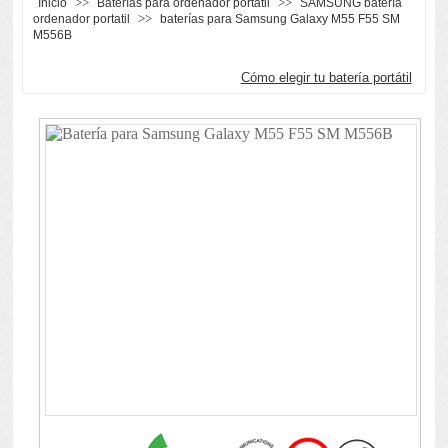
>>
>>
Inicio
Baterías para ordenador portátil
SAMSUNG batería
>>
ordenador portatil
baterías para Samsung Galaxy M55 F55 SM
M556B
Cómo elegir tu batería portátil