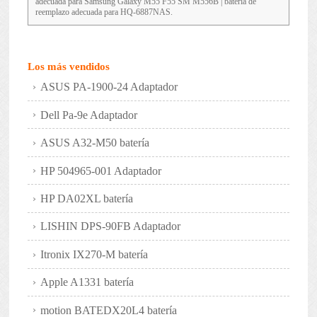
adecuada para Samsung Galaxy M55 F55 SM M556B | batería de
reemplazo adecuada para HQ-6887NAS.
Los más vendidos
ASUS PA-1900-24 Adaptador
Dell Pa-9e Adaptador
ASUS A32-M50 batería
HP 504965-001 Adaptador
HP DA02XL batería
LISHIN DPS-90FB Adaptador
Itronix IX270-M batería
Apple A1331 batería
motion BATEDX20L4 batería