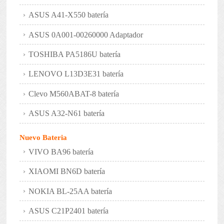
ASUS A41-X550 batería
ASUS 0A001-00260000 Adaptador
TOSHIBA PA5186U batería
LENOVO L13D3E31 batería
Clevo M560ABAT-8 batería
ASUS A32-N61 batería
Nuevo Bateria
VIVO BA96 batería
XIAOMI BN6D batería
NOKIA BL-25AA batería
ASUS C21P2401 batería