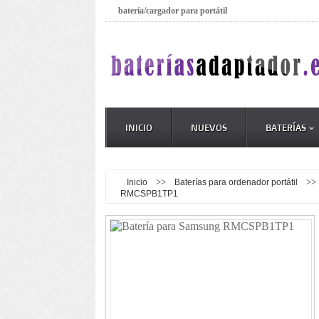
batería/cargador para portátil
INICIO
NUEVOS
BATERÍAS
>>
>>
Inicio
Baterías para ordenador portátil
RMCSPB1TP1