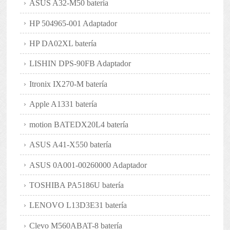
ASUS A32-M50 batería
HP 504965-001 Adaptador
HP DA02XL batería
LISHIN DPS-90FB Adaptador
Itronix IX270-M batería
Apple A1331 batería
motion BATEDX20L4 batería
ASUS A41-X550 batería
ASUS 0A001-00260000 Adaptador
TOSHIBA PA5186U batería
LENOVO L13D3E31 batería
Clevo M560ABAT-8 batería