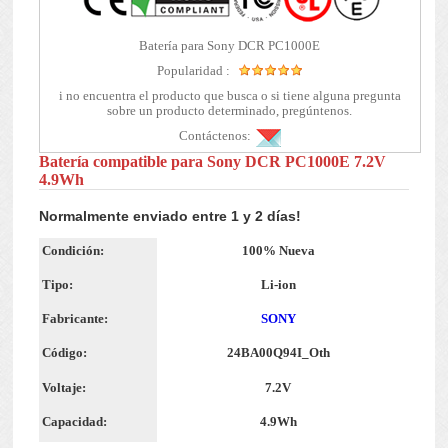
Batería para Sony DCR PC1000E
Popularidad :
i no encuentra el producto que busca o si tiene alguna pregunta
sobre un producto determinado, pregúntenos.
Contáctenos:
Batería compatible para Sony DCR PC1000E 7.2V
4.9Wh
Normalmente enviado entre 1 y 2 días!
Condición:
100% Nueva
Tipo:
Li-ion
Fabricante:
SONY
Código:
24BA00Q94I_Oth
Voltaje:
7.2V
Capacidad:
4.9Wh