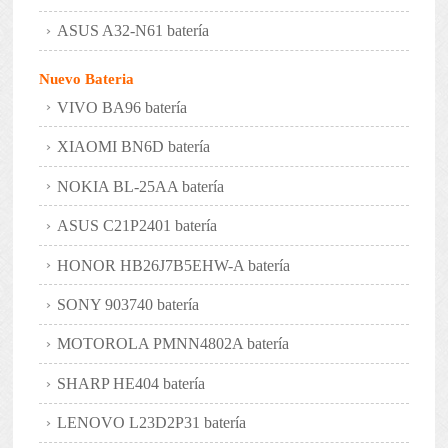
ASUS A32-N61 batería
Nuevo Bateria
VIVO BA96 batería
XIAOMI BN6D batería
NOKIA BL-25AA batería
ASUS C21P2401 batería
HONOR HB26J7B5EHW-A batería
SONY 903740 batería
MOTOROLA PMNN4802A batería
SHARP HE404 batería
LENOVO L23D2P31 batería