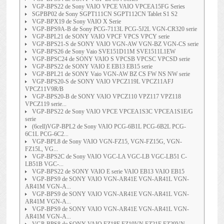
VGP-BPS22 de Sony VAIO VPCE VAIO VPCEA15FG Series
SGPBP02 de Sony SGPT111CN SGPT112CN Tablet S1 S2
VGP-BPX19 de Sony VAIO X Serie
VGP-BPS9A-B de Sony PCG-7113L PCG-5J2L VGN-CR320 serie
VGP-BPL21 de SONY VAIO VPCF VPCS VPCY serie
VGP-BPS21-S de SONY VAIO VGN-AW VGN-BZ VGN-CS serie
VGP-BPS26 de Sony Vaio SVE151D11M SVE1511L1EW
VGP-BPSC24 de SONY VAIO S VPCSB VPCSC VPCSD serie
VGP-BPS22 de SONY VAIO E EB13 EB15 serie
VGP-BPL21 de SONY Vaio VGN-AW BZ CS FW NS NW serie
VGP-BPS20-S de SONY VAIO VPCZ119L VPCZ11AFJ
VPCZ11V9R/B
VGP-BPS20-B de SONY VAIO VPCZ110 VPZ117 VPZ118
VPCZ119 serie...
VGP-BPS22 de Sony VAIO VPCE VPCEA1S3C VPCEA1S1E/G
serie
(6cell)VGP-BPL2 de Sony VAIO PCG-6B1L PCG-6B2L PCG-
6C1L PCG-6C2...
VGP-BPL8 de Sony VAIO VGN-FZ15, VGN-FZ15G, VGN-
FZ15L, VG...
VGP-BPS2C de Sony VAIO VGC-LA VGC-LB VGC-LB51 C-
LB51B VGC-...
VGP-BPS22 de SONY VAIO E serie VAIO EB13 VAIO EB15
VGP-BPS9 de SONY VAIO VGN-AR41E VGN-AR41L VGN-
AR41M VGN-A...
VGP-BPS9 de SONY VAIO VGN-AR41E VGN-AR41L VGN-
AR41M VGN-A...
VGP-BPS9 de SONY VAIO VGN-AR41E VGN-AR41L VGN-
AR41M VGN-A...