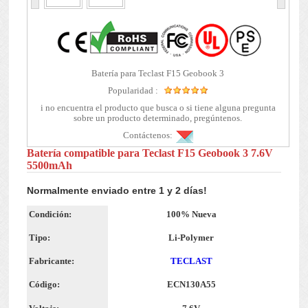
Batería para Teclast F15 Geobook 3
Popularidad :
i no encuentra el producto que busca o si tiene alguna pregunta
sobre un producto determinado, pregúntenos.
Contáctenos:
Batería compatible para Teclast F15 Geobook 3 7.6V
5500mAh
Normalmente enviado entre 1 y 2 días!
Condición:
100% Nueva
Tipo:
Li-Polymer
Fabricante:
TECLAST
Código:
ECN130A55