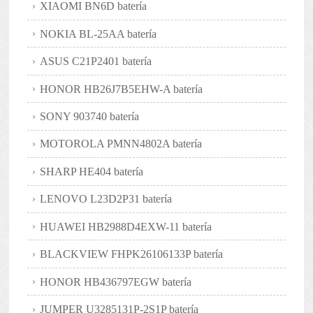
XIAOMI BN6D batería
NOKIA BL-25AA batería
ASUS C21P2401 batería
HONOR HB26J7B5EHW-A batería
SONY 903740 batería
MOTOROLA PMNN4802A batería
SHARP HE404 batería
LENOVO L23D2P31 batería
HUAWEI HB2988D4EXW-11 batería
BLACKVIEW FHPK26106133P batería
HONOR HB436797EGW batería
JUMPER U3285131P-2S1P batería