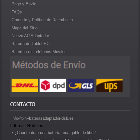
Pago y Envío
FAQs
Garantía y Política de Reembolso
Mapa del Sitio
Nuevo AC Adaptador
Batería de Tablet PC
Baterías de Teléfonos Móviles
CONTACTO
info@xn--baterasadaptador-dsb.es
Últimas Noticias
• ¿Cuánto dura una batería recargable de litio?