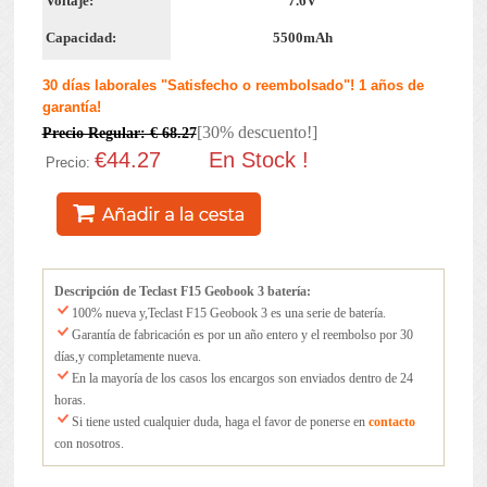
Voltaje:
7.6V
Capacidad:
5500mAh
30 días laborales "Satisfecho o reembolsado"! 1 años de
garantía!
[30% descuento!]
Precio Regular: € 68.27
€44.27
En Stock !
Precio:
Descripción de Teclast F15 Geobook 3 batería:
100% nueva y,Teclast F15 Geobook 3 es una serie de batería.
Garantía de fabricación es por un año entero y el reembolso por 30
días,y completamente nueva.
En la mayoría de los casos los encargos son enviados dentro de 24
horas.
Si tiene usted cualquier duda, haga el favor de ponerse en
contacto
con nosotros.