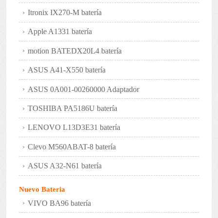
Itronix IX270-M batería
Apple A1331 batería
motion BATEDX20L4 batería
ASUS A41-X550 batería
ASUS 0A001-00260000 Adaptador
TOSHIBA PA5186U batería
LENOVO L13D3E31 batería
Clevo M560ABAT-8 batería
ASUS A32-N61 batería
Nuevo Bateria
VIVO BA96 batería