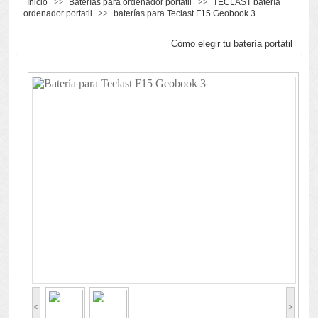
>>
>>
Inicio
Baterías para ordenador portátil
TECLAST batería
>>
ordenador portatil
baterías para Teclast F15 Geobook 3
Cómo elegir tu batería portátil
<
>