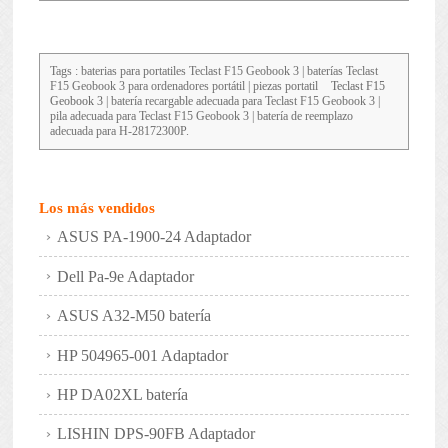
Tags : baterias para portatiles
Teclast F15 Geobook 3
| baterías Teclast
F15 Geobook 3 para ordenadores portátil | piezas portatil
Teclast F15
Geobook 3
| batería recargable adecuada para Teclast F15 Geobook 3 |
pila adecuada para Teclast F15 Geobook 3 | batería de reemplazo
adecuada para H-28172300P.
Los más vendidos
ASUS PA-1900-24 Adaptador
Dell Pa-9e Adaptador
ASUS A32-M50 batería
HP 504965-001 Adaptador
HP DA02XL batería
LISHIN DPS-90FB Adaptador