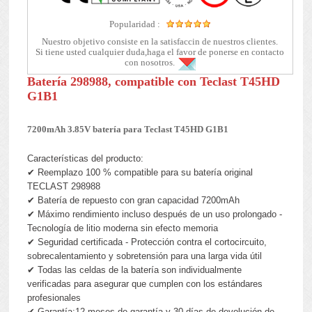
Popularidad :
Nuestro objetivo consiste en la satisfaccin de nuestros clientes.
Si tiene usted cualquier duda,haga el favor de ponerse en contacto
con nosotros.
Batería 298988, compatible con Teclast T45HD
G1B1
7200mAh 3.85V batería para Teclast T45HD G1B1
Características del producto:
✔ Reemplazo 100 % compatible para su batería original
TECLAST 298988
✔ Batería de repuesto con gran capacidad 7200mAh
✔ Máximo rendimiento incluso después de un uso prolongado -
Tecnología de litio moderna sin efecto memoria
✔ Seguridad certificada - Protección contra el cortocircuito,
sobrecalentamiento y sobretensión para una larga vida útil
✔ Todas las celdas de la batería son individualmente
verificadas para asegurar que cumplen con los estándares
profesionales
✔ Garantía:12 meses de garantía y 30 días de devolución de