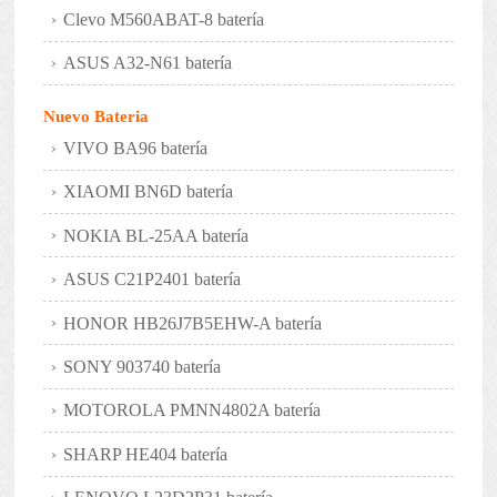
Clevo M560ABAT-8 batería
ASUS A32-N61 batería
Nuevo Bateria
VIVO BA96 batería
XIAOMI BN6D batería
NOKIA BL-25AA batería
ASUS C21P2401 batería
HONOR HB26J7B5EHW-A batería
SONY 903740 batería
MOTOROLA PMNN4802A batería
SHARP HE404 batería