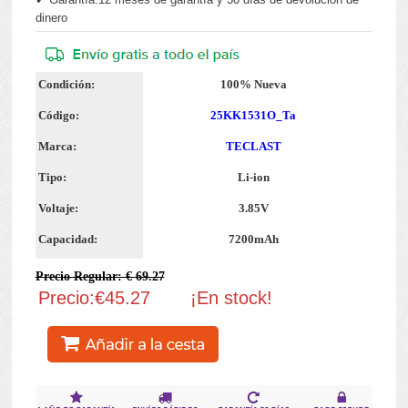
dinero
Condición:
100% Nueva
Código:
25KK1531O_Ta
Marca:
TECLAST
Tipo:
Li-ion
Voltaje:
3.85V
Capacidad:
7200mAh
Precio Regular: € 69.27
Precio:€45.27
¡En stock!