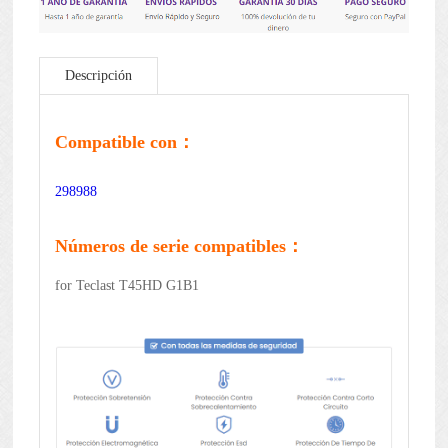
Descripción
Compatible con：
298988
Números de serie compatibles：
for Teclast T45HD G1B1