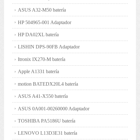
ASUS A32-M50 batería
HP 504965-001 Adaptador
HP DA02XL batería
LISHIN DPS-90FB Adaptador
Itronix IX270-M batería
Apple A1331 batería
motion BATEDX20L4 batería
ASUS A41-X550 batería
ASUS 0A001-00260000 Adaptador
TOSHIBA PA5186U batería
LENOVO L13D3E31 batería