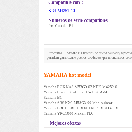
Compatible con：
KR4-M4251-10
Números de serie compatibles：
for Yamaha B1
Ofrecemos
Yamaha B1
baterías de buena calidad y a precio
permiten garantizarle que los productos que anunciamos co
YAMAHA hot model
Yamaha RCX KAS-M53G0-02 KDK-M4252-0...
Yamaha Electric Cylinder TS-X KCA-M...
Yamaha B1
Yamaha ABS KX0-M53G3-00 Manipulator
Yamaha ERCD ERCX RDX TRCX RCX143 RC...
Yamaha YRC1000 Maxell PLC
Mejores ofertas