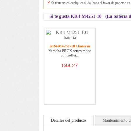
Si tiene usted cualquier duda, haga el favor de ponerse en
Si te gusta KR4-M4251-10 - (La batería de
KR4-M4251-101 batería
Yamaha PRCX series robot
controller...
€44.27
Detalles del producto
Mantenimiento de