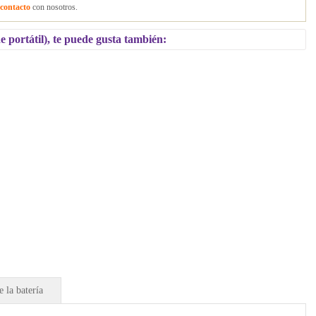
contacto
con nosotros.
 portátil), te puede gusta también:
 la batería