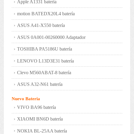
Apple A1331 batería
motion BATEDX20L4 batería
ASUS A41-X550 batería
ASUS 0A001-00260000 Adaptador
TOSHIBA PA5186U batería
LENOVO L13D3E31 batería
Clevo M560ABAT-8 batería
ASUS A32-N61 batería
Nuevo Bateria
VIVO BA96 batería
XIAOMI BN6D batería
NOKIA BL-25AA batería