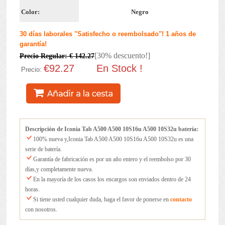
Color:
Negro
30 días laborales "Satisfecho o reembolsado"! 1 años de
garantía!
[30% descuento!]
Precio Regular: € 142.27
€92.27
En Stock !
Precio:
Descripción de Iconia Tab A500 A500 10S16u A500 10S32u batería:
100% nueva y,Iconia Tab A500 A500 10S16u A500 10S32u es una
serie de batería.
Garantía de fabricación es por un año entero y el reembolso por 30
días,y completamente nueva.
En la mayoría de los casos los encargos son enviados dentro de 24
horas.
Si tiene usted cualquier duda, haga el favor de ponerse en
contacto
con nosotros.