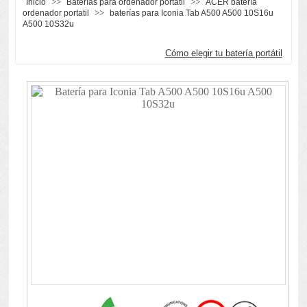
>>
>>
Inicio
Baterías para ordenador portátil
ACER batería
>>
ordenador portatil
baterías para Iconia Tab A500 A500 10S16u
A500 10S32u
Cómo elegir tu batería portátil