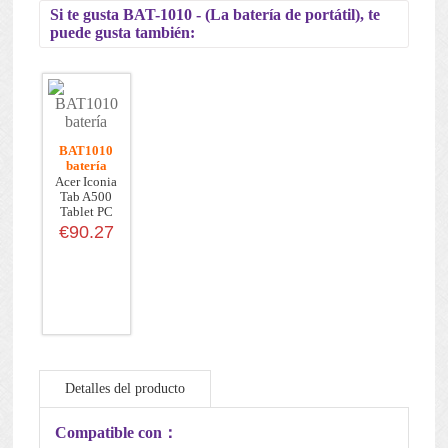
Si te gusta BAT-1010 - (La batería de portátil), te
puede gusta también:
BAT1010
batería
Acer Iconia
Tab A500
Tablet PC
€90.27
Detalles del producto
Mantenimiento de la batería
Compatible con：