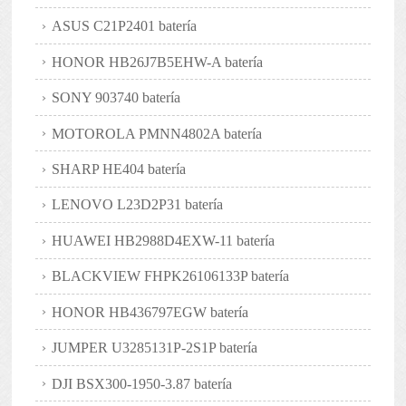
ASUS C21P2401 batería
HONOR HB26J7B5EHW-A batería
SONY 903740 batería
MOTOROLA PMNN4802A batería
SHARP HE404 batería
LENOVO L23D2P31 batería
HUAWEI HB2988D4EXW-11 batería
BLACKVIEW FHPK26106133P batería
HONOR HB436797EGW batería
JUMPER U3285131P-2S1P batería
DJI BSX300-1950-3.87 batería