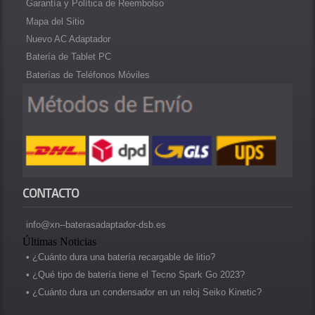
Garantía y Política de Reembolso
Mapa del Sitio
Nuevo AC Adaptador
Batería de Tablet PC
Baterías de Teléfonos Móviles
CONTACTO
info@xn--baterasadaptador-dsb.es
Últimas Noticias
• ¿Cuánto dura una batería recargable de litio?
• ¿Qué tipo de batería tiene el Tecno Spark Go 2023?
• ¿Cuánto dura un condensador en un reloj Seiko Kinetic?