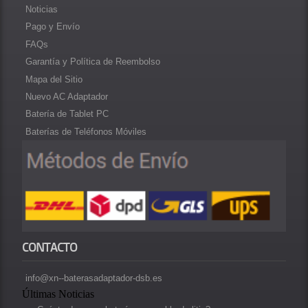
Noticias
Pago y Envío
FAQs
Garantía y Política de Reembolso
Mapa del Sitio
Nuevo AC Adaptador
Batería de Tablet PC
Baterías de Teléfonos Móviles
CONTACTO
info@xn--baterasadaptador-dsb.es
Últimas Noticias