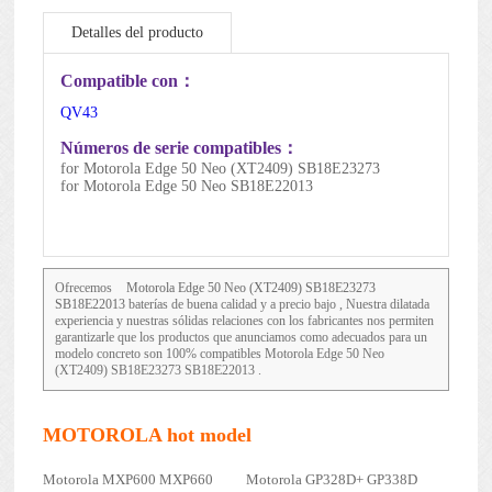
Detalles del producto
Mantenimiento de la batería
Compatible con：
QV43
Números de serie compatibles：
for Motorola Edge 50 Neo (XT2409) SB18E23273
for Motorola Edge 50 Neo SB18E22013
Ofrecemos
Motorola Edge 50 Neo (XT2409) SB18E23273
SB18E22013
baterías de buena calidad y a precio bajo , Nuestra dilatada
experiencia y nuestras sólidas relaciones con los fabricantes nos permiten
garantizarle que los productos que anunciamos como adecuados para un
modelo concreto son 100% compatibles Motorola Edge 50 Neo
(XT2409) SB18E23273 SB18E22013 .
MOTOROLA hot model
Motorola MXP600 MXP660
Motorola GP328D+ GP338D