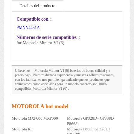
Detalles del producto
Mantenimiento de la batería
Compatible con：
PMNN4451A
Números de serie compatibles：
for Motorola Minitor VI (6)
Ofrecemos
Motorola Minitor VI (6)
baterías de buena calidad y a
precio bajo , Nuestra dilatada experiencia y nuestras sólidas relaciones
con los fabricantes nos permiten garantizarle que los productos que
anunciamos como adecuados para un modelo concreto son 100%
compatibles Motorola Minitor VI (6) .
MOTOROLA hot model
Motorola MXP600 MXP660
Motorola GP328D+ GP338D
P8668i
Motorola R5
Motorola P8668 GP328D+