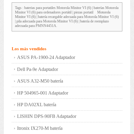
Tags : baterias para portatiles
Motorola Minitor VI (6)
| baterías Motorola
Minitor VI (6) para ordenadores portátil | piezas portatil
Motorola
Minitor VI (6)
| batería recargable adecuada para Motorola Minitor VI (6)
| pila adecuada para Motorola Minitor VI (6) | batería de reemplazo
adecuada para PMNN4451A.
Los más vendidos
ASUS PA-1900-24 Adaptador
Dell Pa-9e Adaptador
ASUS A32-M50 batería
HP 504965-001 Adaptador
HP DA02XL batería
LISHIN DPS-90FB Adaptador
Itronix IX270-M batería