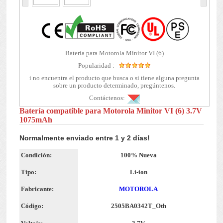
Batería para Motorola Minitor VI (6)
Popularidad :
i no encuentra el producto que busca o si tiene alguna pregunta
sobre un producto determinado, pregúntenos.
Contáctenos:
Batería compatible para Motorola Minitor VI (6) 3.7V
1075mAh
Normalmente enviado entre 1 y 2 días!
Condición:
100% Nueva
Tipo:
Li-ion
Fabricante:
MOTOROLA
Código:
2505BA0342T_Oth