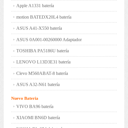
Apple A1331 batería
motion BATEDX20L4 batería
ASUS A41-X550 batería
ASUS 0A001-00260000 Adaptador
TOSHIBA PA5186U batería
LENOVO L13D3E31 batería
Clevo M560ABAT-8 batería
ASUS A32-N61 batería
Nuevo Bateria
VIVO BA96 batería
XIAOMI BN6D batería