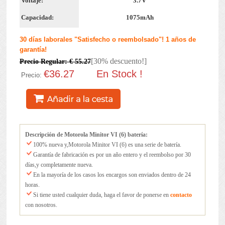
Voltaje:
3.7V
Capacidad:
1075mAh
30 días laborales "Satisfecho o reembolsado"! 1 años de
garantía!
[30% descuento!]
Precio Regular: € 55.27
€36.27
En Stock !
Precio:
Descripción de Motorola Minitor VI (6) batería:
100% nueva y,Motorola Minitor VI (6) es una serie de batería.
Garantía de fabricación es por un año entero y el reembolso por 30
días,y completamente nueva.
En la mayoría de los casos los encargos son enviados dentro de 24
horas.
Si tiene usted cualquier duda, haga el favor de ponerse en
contacto
con nosotros.