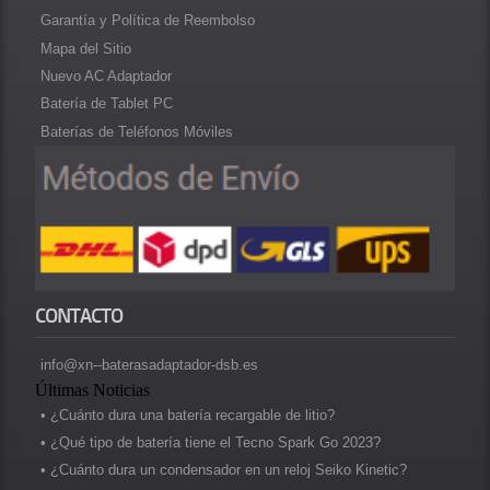
Garantía y Política de Reembolso
Mapa del Sitio
Nuevo AC Adaptador
Batería de Tablet PC
Baterías de Teléfonos Móviles
CONTACTO
info@xn--baterasadaptador-dsb.es
Últimas Noticias
• ¿Cuánto dura una batería recargable de litio?
• ¿Qué tipo de batería tiene el Tecno Spark Go 2023?
• ¿Cuánto dura un condensador en un reloj Seiko Kinetic?