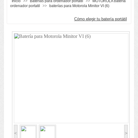
>>
>>
Inicio
Baterías para ordenador portátil
MOTOROLA batería
>>
ordenador portatil
baterías para Motorola Minitor VI (6)
Cómo elegir tu batería portátil
<
>