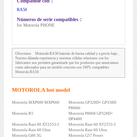
Compatible con：
RA50
Números de serie compatibles：
for Motorola PHONE
Ofrecemos
Motorola RA50
baterías de buena calidad y a precio bajo ,
Nuestra dilatada experiencia y nuestras sólidas relaciones con los
fabricantes nos permiten garantizarle que los productos que anunciamos
como adecuados para un modelo concreto son 100% compatibles
Motorola RA50 .
MOTOROLA hot model
Motorola MXP600 MXP660
Motorola GP328D+ GP338D
P8668i
Motorola R5
Motorola P8668 GP328D+
DP4400
Motorola Razr 60 XT2553-2
Motorola Razr 60 XT2553-2
Motorola Razr 60 Ultra
Motorola Razr 60 Ultra
Motorola G86 5G
Motorola G57 Power