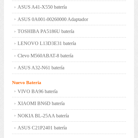
ASUS A41-X550 batería
ASUS 0A001-00260000 Adaptador
TOSHIBA PA5186U batería
LENOVO L13D3E31 batería
Clevo M560ABAT-8 batería
ASUS A32-N61 batería
Nuevo Bateria
VIVO BA96 batería
XIAOMI BN6D batería
NOKIA BL-25AA batería
ASUS C21P2401 batería