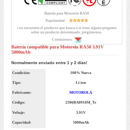
Batería para Motorola RA50
Popularidad :
i no encuentra el producto que busca o si tiene alguna pregunta
sobre un producto determinado, pregúntenos.
Contáctenos:
Batería compatible para Motorola RA50 3.91V
5000mAh
Normalmente enviado entre 1 y 2 días!
Condición:
100% Nueva
Tipo:
Li-ion
Fabricante:
MOTOROLA
Código:
2506BA0916M_Te
Voltaje:
3.91V
Capacidad:
5000mAh