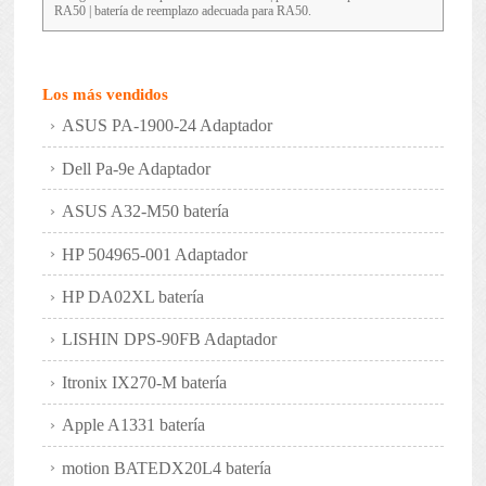
RA50 | batería de reemplazo adecuada para RA50.
Los más vendidos
ASUS PA-1900-24 Adaptador
Dell Pa-9e Adaptador
ASUS A32-M50 batería
HP 504965-001 Adaptador
HP DA02XL batería
LISHIN DPS-90FB Adaptador
Itronix IX270-M batería
Apple A1331 batería
motion BATEDX20L4 batería