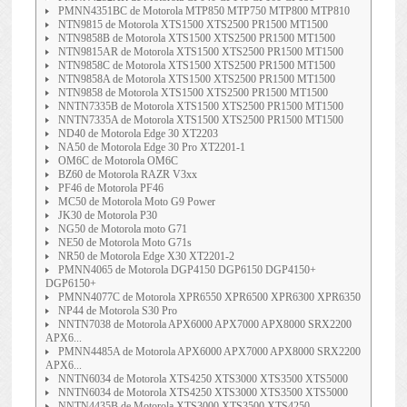
PMNN4351BC de Motorola MTP850 MTP750 MTP800 MTP810
NTN9815 de Motorola XTS1500 XTS2500 PR1500 MT1500
NTN9858B de Motorola XTS1500 XTS2500 PR1500 MT1500
NTN9815AR de Motorola XTS1500 XTS2500 PR1500 MT1500
NTN9858C de Motorola XTS1500 XTS2500 PR1500 MT1500
NTN9858A de Motorola XTS1500 XTS2500 PR1500 MT1500
NTN9858 de Motorola XTS1500 XTS2500 PR1500 MT1500
NNTN7335B de Motorola XTS1500 XTS2500 PR1500 MT1500
NNTN7335A de Motorola XTS1500 XTS2500 PR1500 MT1500
ND40 de Motorola Edge 30 XT2203
NA50 de Motorola Edge 30 Pro XT2201-1
OM6C de Motorola OM6C
BZ60 de Motorola RAZR V3xx
PF46 de Motorola PF46
MC50 de Motorola Moto G9 Power
JK30 de Motorola P30
NG50 de Motorola moto G71
NE50 de Motorola Moto G71s
NR50 de Motorola Edge X30 XT2201-2
PMNN4065 de Motorola DGP4150 DGP6150 DGP4150+
DGP6150+
PMNN4077C de Motorola XPR6550 XPR6500 XPR6300 XPR6350
NP44 de Motorola S30 Pro
NNTN7038 de Motorola APX6000 APX7000 APX8000 SRX2200
APX6...
PMNN4485A de Motorola APX6000 APX7000 APX8000 SRX2200
APX6...
NNTN6034 de Motorola XTS4250 XTS3000 XTS3500 XTS5000
NNTN6034 de Motorola XTS4250 XTS3000 XTS3500 XTS5000
NNTN4435B de Motorola XTS3000 XTS3500 XTS4250